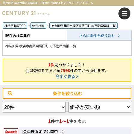
神奈川県 横浜市南区東蒔田町 ｜横浜の不動産はセンチュリー21マイホーム
横浜不動産TOP
物件検索
神奈川県 横浜市南区東蒔田町 の不動産情報 一覧
現在の検索条件
さらに条件を絞り込む
神奈川県 横浜市南区東蒔田町 の不動産情報 一覧
1件
見つかりました！
会員登録をすると全
7598
件の中から探せます。
今すぐ見る
条件を絞り込む
1
1～1
件中
件を表示
【会員様限定で公開中！】
会員限定