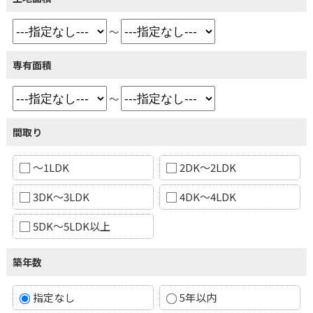
～
専有面積
～
間取り
～1LDK
2DK～2LDK
3DK～3LDK
4DK～4LDK
5DK～5LDK以上
築年数
指定なし
5年以内