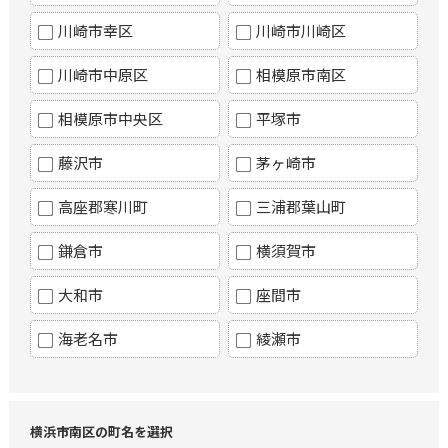
川崎市幸区
川崎市川崎区
川崎市中原区
相模原市南区
相模原市中央区
平塚市
藤沢市
茅ヶ崎市
高座郡寒川町
三浦郡葉山町
鎌倉市
横須賀市
大和市
座間市
海老名市
綾瀬市
横浜市南区の町名を選択