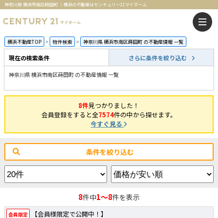
神奈川県 横浜市南区蒔田町 ｜横浜の不動産はセンチュリー21マイホーム
横浜不動産TOP
物件検索
神奈川県 横浜市南区蒔田町 の不動産情報 一覧
現在の検索条件
さらに条件を絞り込む
神奈川県 横浜市南区蒔田町 の不動産情報 一覧
8件
見つかりました！
会員登録をすると全
7574
件の中から探せます。
今すぐ見る
条件を絞り込む
8
1～8
件中
件を表示
【会員様限定で公開中！】
会員限定