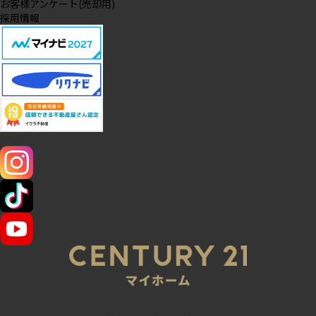
お客様アンケート(売却用)
採用情報
SNS
045-320-0021
営業時間：9:00～20:00