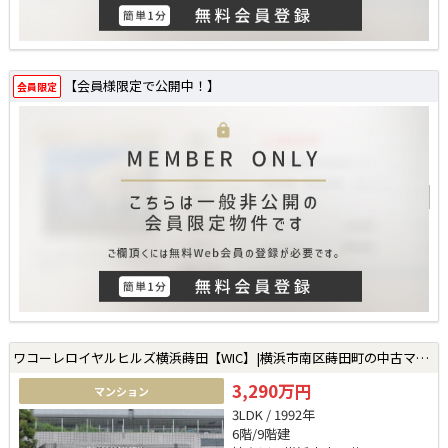
【会員様限定で公開中！】
会員限定
ワコーレロイヤルヒルズ横浜蒔田【WIC】|横浜市南区蒔田町の中古マンション
3,290万円
マンション
3LDK / 1992年
6階/9階建