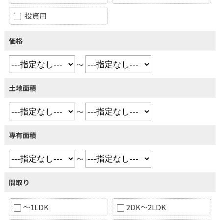
投資用
価格
～
土地面積
～
専有面積
～
間取り
～1LDK
2DK～2LDK