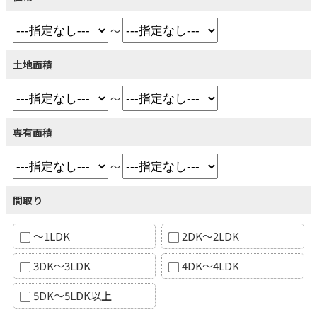
～
土地面積
～
専有面積
～
間取り
～1LDK
2DK～2LDK
3DK～3LDK
4DK～4LDK
5DK～5LDK以上