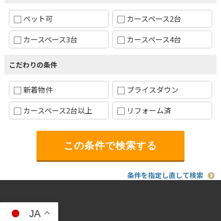
ペット可
カースペース2台
カースペース3台
カースペース4台
こだわりの条件
新着物件
プライスダウン
カースペース2台以上
リフォーム済
条件を指定し直して検索
JA