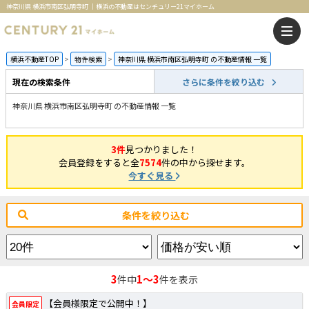
神奈川県 横浜市南区弘明寺町 ｜横浜の不動産はセンチュリー21マイホーム
横浜不動産TOP
物件検索
神奈川県 横浜市南区弘明寺町 の不動産情報 一覧
現在の検索条件
さらに条件を絞り込む
神奈川県 横浜市南区弘明寺町 の不動産情報 一覧
3件
見つかりました！
会員登録をすると全
7574
件の中から探せます。
今すぐ見る
条件を絞り込む
3
1～3
件中
件を表示
【会員様限定で公開中！】
会員限定