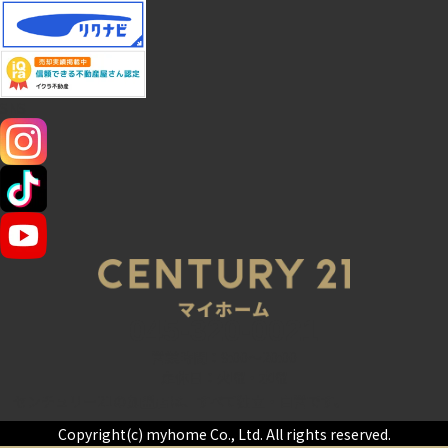
SNS
045-320-0021
営業時間：9:00～20:00
定休日：火曜・水曜
センチュリー21の加盟店は、すべて独立・自営です。
Copyright(c) myhome Co., Ltd. All rights reserved.