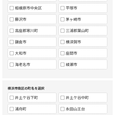
相模原市中央区
平塚市
藤沢市
茅ヶ崎市
高座郡寒川町
三浦郡葉山町
鎌倉市
横須賀市
大和市
座間市
海老名市
綾瀬市
横浜市南区の町名を選択
井土ケ谷下町
井土ケ谷中町
浦舟町
永田山王台