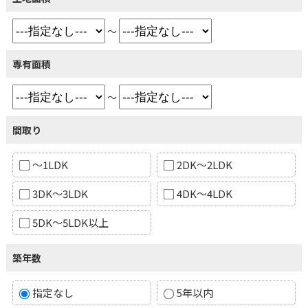
～
専有面積
～
間取り
～1LDK
2DK～2LDK
3DK～3LDK
4DK～4LDK
5DK～5LDK以上
築年数
指定なし
5年以内