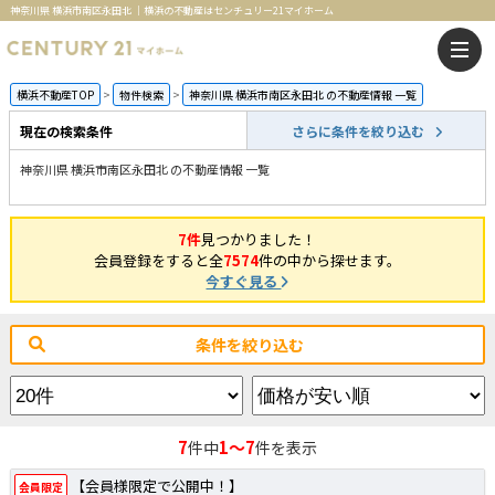
神奈川県 横浜市南区永田北 ｜横浜の不動産はセンチュリー21マイホーム
横浜不動産TOP
物件検索
神奈川県 横浜市南区永田北 の不動産情報 一覧
現在の検索条件
さらに条件を絞り込む
神奈川県 横浜市南区永田北 の不動産情報 一覧
7件
見つかりました！
会員登録をすると全
7574
件の中から探せます。
今すぐ見る
条件を絞り込む
7
1～7
件中
件を表示
【会員様限定で公開中！】
会員限定