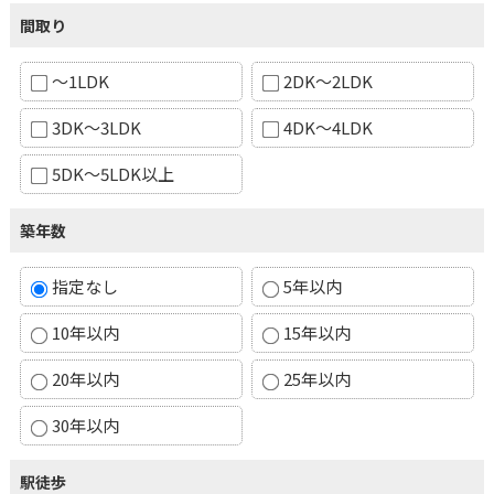
間取り
～1LDK
2DK～2LDK
3DK～3LDK
4DK～4LDK
5DK～5LDK以上
築年数
指定なし
5年以内
10年以内
15年以内
20年以内
25年以内
30年以内
駅徒歩