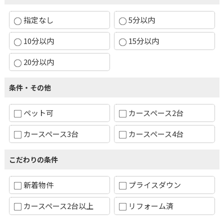
指定なし
5分以内
10分以内
15分以内
20分以内
条件・その他
ペット可
カースペース2台
カースペース3台
カースペース4台
こだわりの条件
新着物件
プライスダウン
カースペース2台以上
リフォーム済