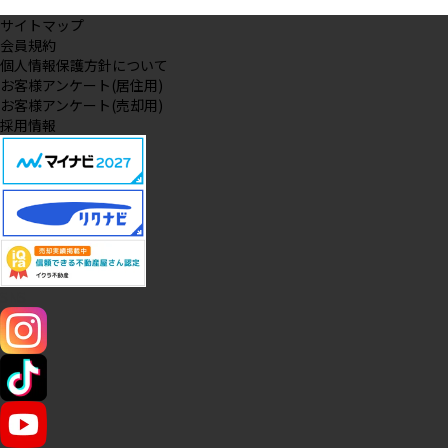
サイトマップ
会員規約
個人情報保護方針について
お客様アンケート(居住用)
お客様アンケート(売却用)
採用情報
SNS