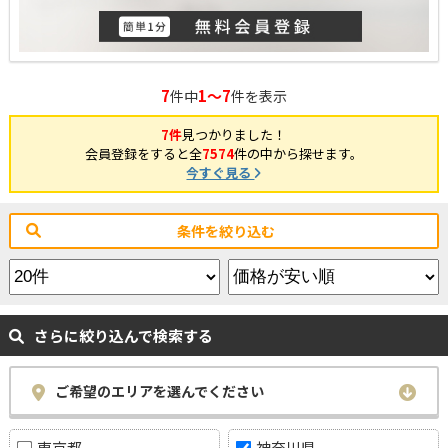
7
1～7
件中
件を表示
7件
見つかりました！
会員登録をすると全
7574
件の中から探せます。
今すぐ見る
条件を絞り込む
さらに絞り込んで検索する
ご希望のエリアを選んでください
東京都
神奈川県