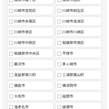
川崎市宮前区
川崎市麻生区
川崎市多摩区
川崎市高津区
川崎市幸区
川崎市川崎区
川崎市中原区
相模原市南区
相模原市中央区
平塚市
藤沢市
茅ヶ崎市
高座郡寒川町
三浦郡葉山町
鎌倉市
横須賀市
大和市
座間市
海老名市
綾瀬市