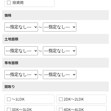
投資用
価格
～
土地面積
～
専有面積
～
間取り
～1LDK
2DK～2LDK
3DK～3LDK
4DK～4LDK