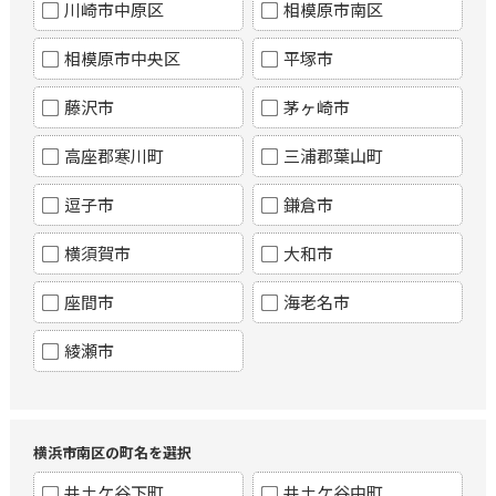
川崎市中原区
相模原市南区
相模原市中央区
平塚市
藤沢市
茅ヶ崎市
高座郡寒川町
三浦郡葉山町
逗子市
鎌倉市
横須賀市
大和市
座間市
海老名市
綾瀬市
横浜市南区の町名を選択
井土ケ谷下町
井土ケ谷中町