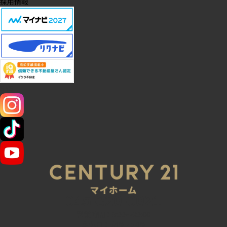
採用情報
SNS
045-320-0021
営業時間：9:00～20:00
定休日：火曜・水曜