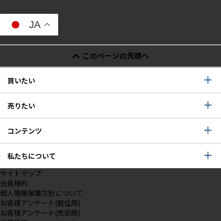
JA
このページの先頭へ
買いたい
売りたい
コンテンツ
私たちについて
サイトマップ
会員規約
個人情報保護方針について
お客様アンケート(居住用)
お客様アンケート(売却用)