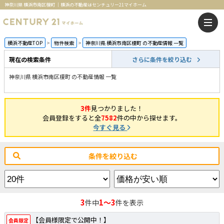
神奈川県 横浜市南区榎町 ｜横浜の不動産はセンチュリー21マイホーム
横浜不動産TOP
物件検索
神奈川県 横浜市南区榎町 の不動産情報 一覧
現在の検索条件
さらに条件を絞り込む
神奈川県 横浜市南区榎町 の不動産情報 一覧
3件
見つかりました！
会員登録をすると全
7582
件の中から探せます。
今すぐ見る
条件を絞り込む
3
1～3
件中
件を表示
【会員様限定で公開中！】
会員限定