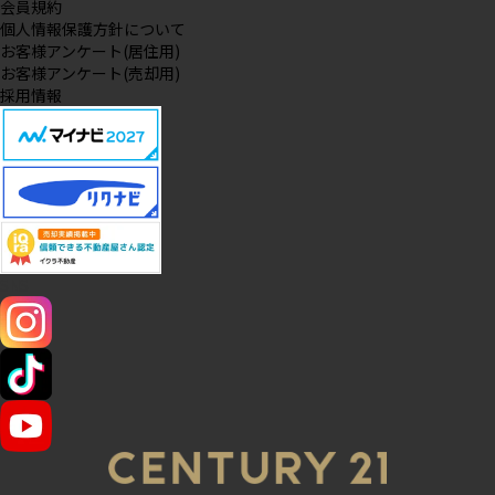
会員規約
個人情報保護方針について
お客様アンケート(居住用)
お客様アンケート(売却用)
採用情報
SNS