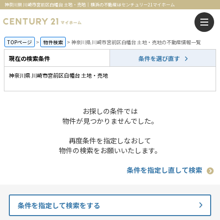
神奈川県 川崎市宮前区白幡台 土地・売地｜横浜の不動産はセンチュリー21マイホーム
TOPページ
物件検索
神奈川県 川崎市宮前区白幡台 土地・売地の不動産情報一覧
現在の検索条件
条件を選び直す
神奈川県 川崎市宮前区白幡台 土地・売地
お探しの条件では
物件が見つかりませんでした。
再度条件を指定しなおして
物件の検索をお願いいたします。
条件を指定し直して検索
条件を指定して検索をする