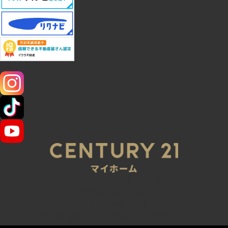
SNS
045-320-0021
営業時間：9:00～20:00
定休日：火曜・水曜
センチュリー21の加盟店は、すべて独立・自営です。