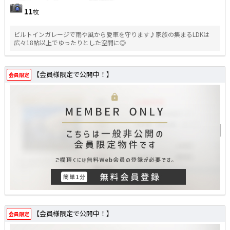
11
枚
ビルトインガレージで雨や風から愛車を守ります♪家族の集まるLDKは
広々18帖以上でゆったりとした空間に◎
【会員様限定で公開中！】
会員限定
【会員様限定で公開中！】
会員限定