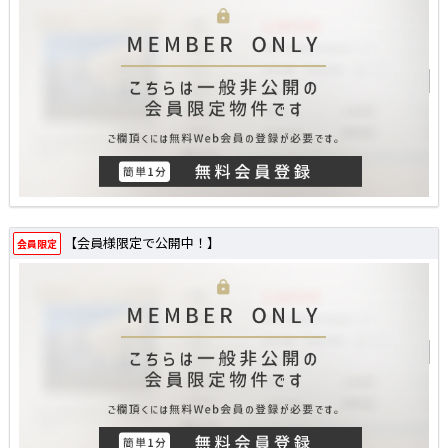
【会員様限定で公開中！】
会員限定