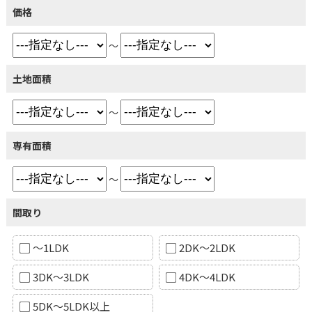
価格
～
土地面積
～
専有面積
～
間取り
～1LDK
2DK～2LDK
3DK～3LDK
4DK～4LDK
5DK～5LDK以上