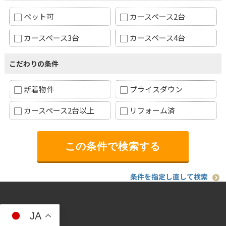
ペット可
カースペース2台
カースペース3台
カースペース4台
こだわりの条件
新着物件
プライスダウン
カースペース2台以上
リフォーム済
条件を指定し直して検索
JA