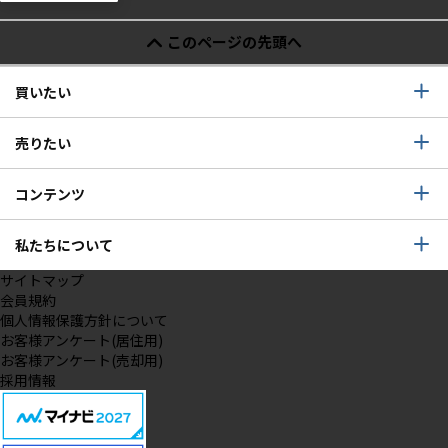
このページの先頭へ
買いたい
売りたい
コンテンツ
私たちについて
サイトマップ
会員規約
個人情報保護方針について
お客様アンケート(居住用)
お客様アンケート(売却用)
採用情報