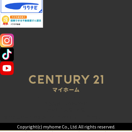
SNS
045-320-0021
営業時間：9:00～20:00
定休日：火曜・水曜
センチュリー21の加盟店は、すべて独立・自営です。
Copyright(c) myhome Co., Ltd. All rights reserved.