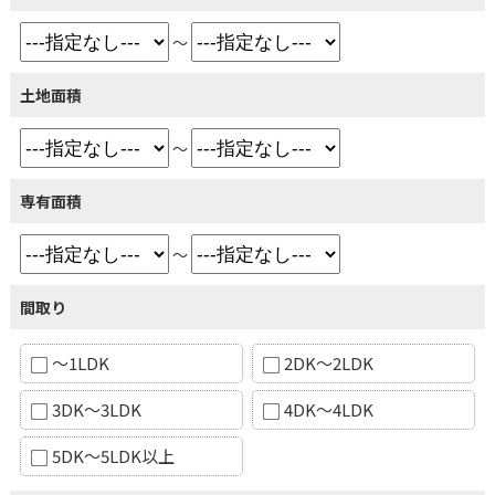
～
土地面積
～
専有面積
～
間取り
～1LDK
2DK～2LDK
3DK～3LDK
4DK～4LDK
5DK～5LDK以上