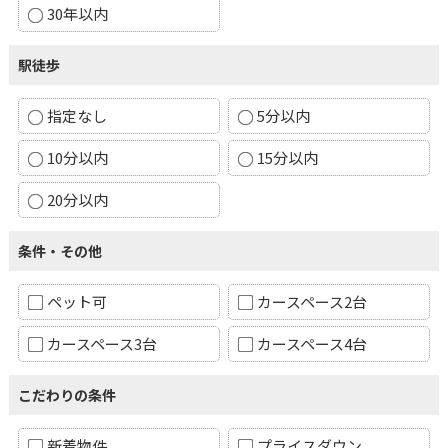
30年以内
駅徒歩
指定なし
5分以内
10分以内
15分以内
20分以内
条件・その他
ペット可
カースペース2台
カースペース3台
カースペース4台
こだわりの条件
新着物件
プライスダウン