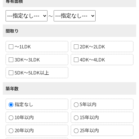
専有面積
～
間取り
～1LDK
2DK～2LDK
3DK～3LDK
4DK～4LDK
5DK～5LDK以上
築年数
指定なし
5年以内
10年以内
15年以内
20年以内
25年以内