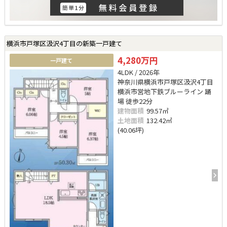
横浜市戸塚区汲沢4丁目の新築一戸建て
4,280万円
一戸建て
4LDK / 2026年
神奈川県横浜市戸塚区汲沢4丁目
横浜市営地下鉄ブルーライン 踊
場 徒歩22分
建物面積
99.57㎡
土地面積
132.42㎡
(40.06坪)