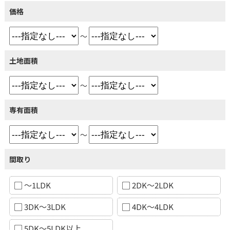
価格
～
土地面積
～
専有面積
～
間取り
～1LDK
2DK～2LDK
3DK～3LDK
4DK～4LDK
5DK～5LDK以上