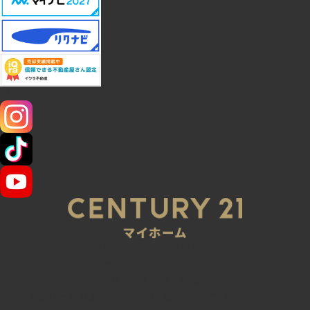
SNS
045-320-0021
営業時間：9:00～20:00
定休日：火曜・水曜
センチュリー21の加盟店は、すべて独立・自営です。