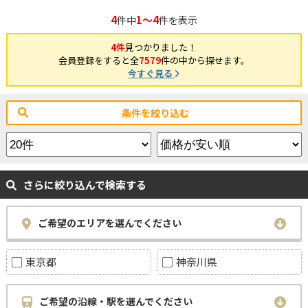
4
1～4
件中
件を表示
4件
見つかりました！
会員登録をすると全
7579
件の中から探せます。
今すぐ見る
条件を絞り込む
さらに絞り込んで検索する
ご希望のエリアを選んでください
東京都
神奈川県
ご希望の沿線・駅を選んでください