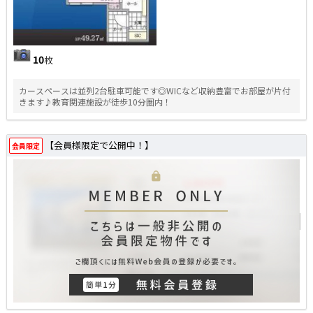
10
枚
カースペースは並列2台駐車可能です◎WICなど収納豊富でお部屋が片付
きます♪教育関連施設が徒歩10分圏内！
【会員様限定で公開中！】
会員限定