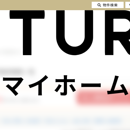
物件検索
の不動産情報一覧
マイホーム
不動産情報一覧
2
件の中から探せます。
中古一戸建て・中古住宅
中古マンション
土地・売地
投資用・収益物件