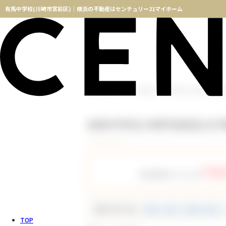
有馬中学校(川崎市宮前区)｜横浜の不動産はセンチュリー21マイホーム
横浜不動産TOP
物件検索
有馬中学校(川崎市宮前区)
有馬中学校(川崎市宮前区)の
758
会員登録をすると全
種別で絞り込む
新築一戸建て（新築一軒家）
TOP