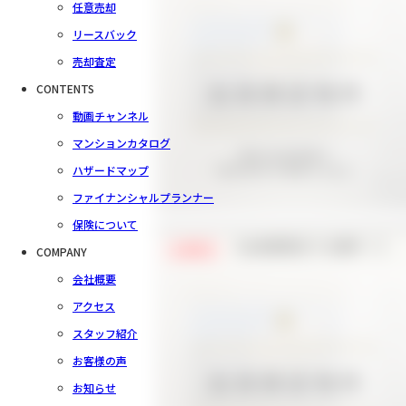
任意売却
リースバック
売却査定
CONTENTS
動画チャンネル
マンションカタログ
ハザードマップ
ファイナンシャルプランナー
保険について
【会員様限定で公開中！】
COMPANY
会員限定
会社概要
アクセス
スタッフ紹介
お客様の声
お知らせ