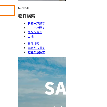
SEARCH
物件検索
新築一戸建て
中古一戸建て
マンション
土地
条件検索
学区から探す
町名から探す