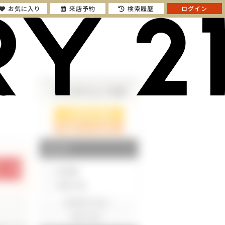
お気に入り
来店予約
検索履歴
ログイン
さらに絞り込んで検索
検索ページに戻る
エリア
東京都
神奈川県