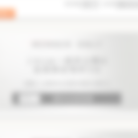
表示件数
並び順