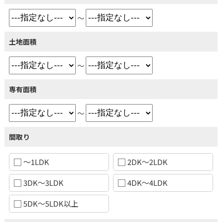
～
土地面積
～
専有面積
～
間取り
～1LDK
2DK～2LDK
3DK～3LDK
4DK～4LDK
5DK～5LDK以上