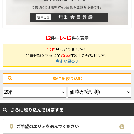
12
1～12
件中
件を表示
12件
見つかりました！
会員登録をすると全
7565
件の中から探せます。
今すぐ見る
条件を絞り込む
さらに絞り込んで検索する
ご希望のエリアを選んでください