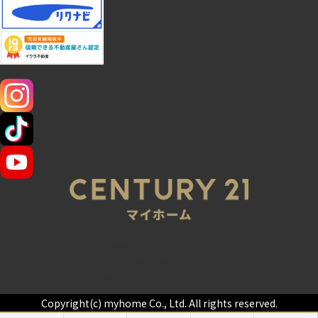
SNS
045-320-0021
営業時間：9:00～20:00
定休日：火曜・水曜
センチュリー21の加盟店は、すべて独立・自営です。
Copyright(c) myhome Co., Ltd. All rights reserved.