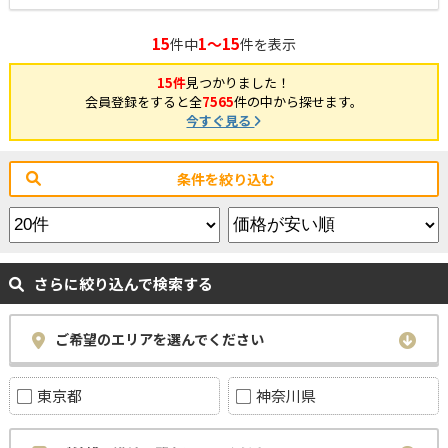
15
1～15
件中
件を表示
15件
見つかりました！
会員登録をすると全
7565
件の中から探せます。
今すぐ見る
条件を絞り込む
さらに絞り込んで検索する
ご希望のエリアを選んでください
東京都
神奈川県