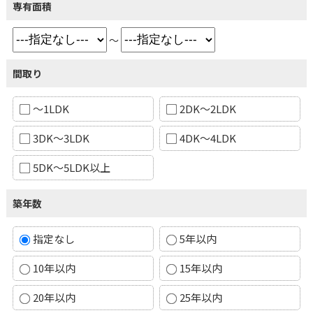
専有面積
～
間取り
～1LDK
2DK～2LDK
3DK～3LDK
4DK～4LDK
5DK～5LDK以上
築年数
指定なし
5年以内
10年以内
15年以内
20年以内
25年以内