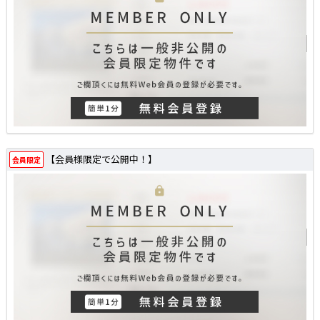
【会員様限定で公開中！】
会員限定