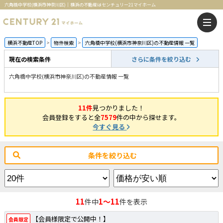
六角橋中学校(横浜市神奈川区)｜横浜の不動産はセンチュリー21マイホーム
横浜不動産TOP
物件検索
六角橋中学校(横浜市神奈川区)の不動産情報 一覧
現在の検索条件
さらに条件を絞り込む
六角橋中学校(横浜市神奈川区)の不動産情報 一覧
11件
見つかりました！
会員登録をすると全
7579
件の中から探せます。
今すぐ見る
条件を絞り込む
11
1～11
件中
件を表示
【会員様限定で公開中！】
会員限定