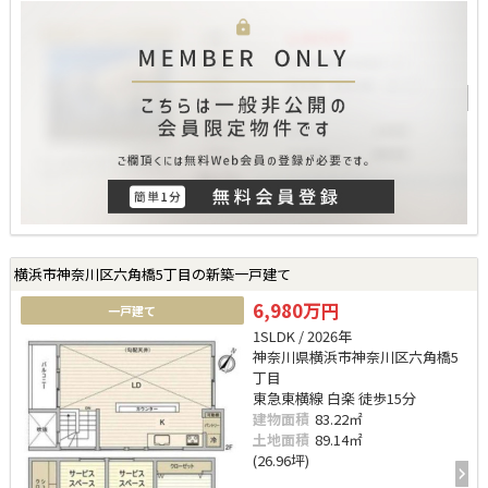
横浜市神奈川区六角橋5丁目の新築一戸建て
6,980万円
一戸建て
1SLDK / 2026年
神奈川県横浜市神奈川区六角橋5
丁目
東急東横線 白楽 徒歩15分
建物面積
83.22㎡
土地面積
89.14㎡
(26.96坪)