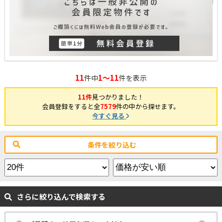
11
1～11
件中
件を表示
11件
見つかりました！
会員登録をすると全
7579
件の中から探せます。
今すぐ見る
条件を絞り込む
さらに絞り込んで検索する