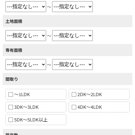
～
土地面積
～
専有面積
～
間取り
～1LDK
2DK～2LDK
3DK～3LDK
4DK～4LDK
5DK～5LDK以上
築年数