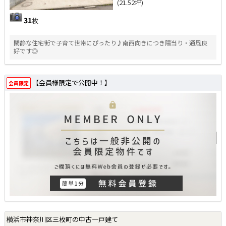
(21.52坪)
31
枚
閑静な住宅街で子育て世帯にぴったり♪南西向きにつき陽当り・通風良
好です◎
【会員様限定で公開中！】
会員限定
横浜市神奈川区三枚町の中古一戸建て