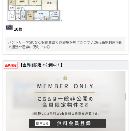
10
枚
パントリーやSICなど収納豊富でお部屋が片付きます♪2駅2路線利用可能
で通勤や通学に便利です◎
【会員様限定で公開中！】
会員限定