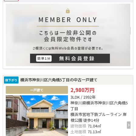
横浜市神奈川区六角橋5丁目の中古一戸建て
値下がり
2,980万円
一戸建て
3LDK / 1992年
神奈川県横浜市神奈川区六角橋5
丁目
横浜市営地下鉄ブルーライン 岸
根公園 徒歩14分
建物面積
71.04㎡
土地面積
71.13㎡