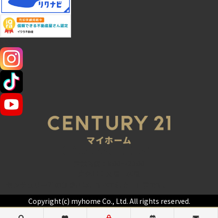
SNS
045-320-0021
営業時間：9:00～20:00
定休日：火曜・水曜
センチュリー21の加盟店は、すべて独立・自営です。
Copyright(c) myhome Co., Ltd. All rights reserved.