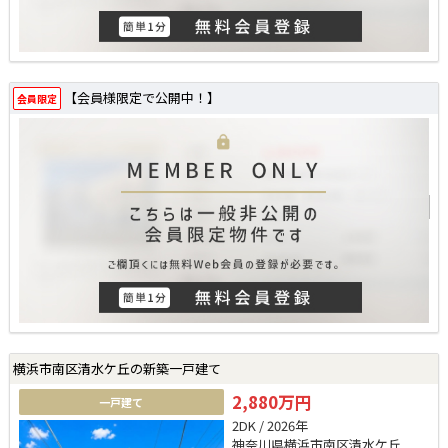
【会員様限定で公開中！】
会員限定
横浜市南区清水ケ丘の新築一戸建て
2,880万円
一戸建て
2DK / 2026年
神奈川県横浜市南区清水ケ丘