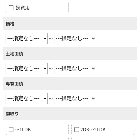
投資用
価格
～
土地面積
～
専有面積
～
間取り
～1LDK
2DK～2LDK