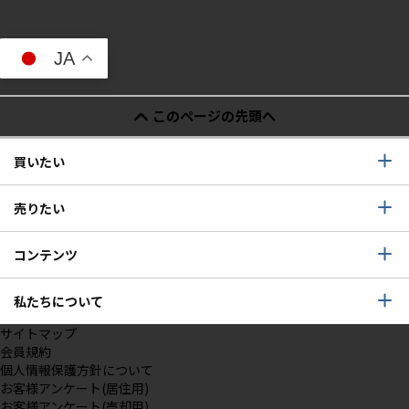
JA
このページの先頭へ
買いたい
売りたい
コンテンツ
私たちについて
サイトマップ
会員規約
個人情報保護方針について
お客様アンケート(居住用)
お客様アンケート(売却用)