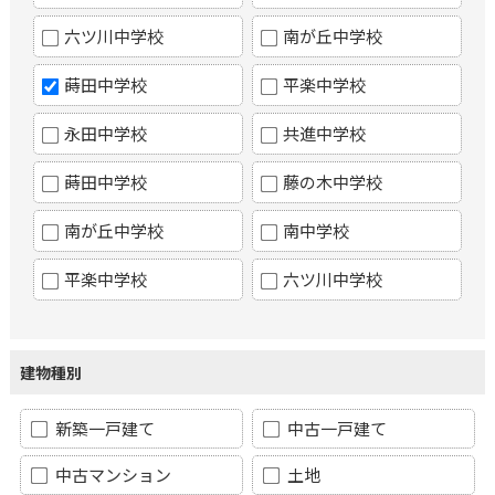
六ツ川中学校
南が丘中学校
蒔田中学校
平楽中学校
永田中学校
共進中学校
蒔田中学校
藤の木中学校
南が丘中学校
南中学校
平楽中学校
六ツ川中学校
建物種別
新築一戸建て
中古一戸建て
中古マンション
土地