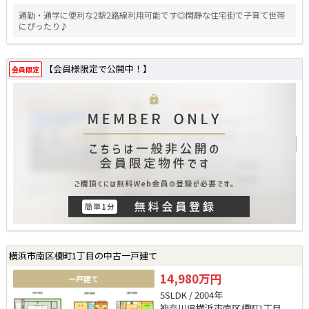
通勤・通学に便利な2駅2路線利用可能です◎閑静な住宅街で子育て世帯
にぴったり♪
【会員様限定で公開中！】
会員限定
横浜市南区榎町1丁目の中古一戸建て
14,980万円
一戸建て
5SLDK / 2004年
神奈川県横浜市南区榎町1丁目