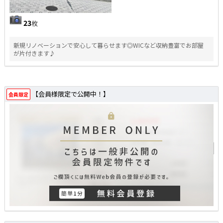
23
枚
新規リノベーションで安心して暮らせます◎WICなど収納豊富でお部屋
が片付きます♪
【会員様限定で公開中！】
会員限定