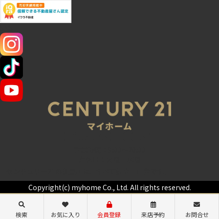
SNS
045-320-0021
営業時間：9:00～20:00
定休日：火曜・水曜
センチュリー21の加盟店は、すべて独立・自営です。
Copyright(c) myhome Co., Ltd. All rights reserved.
検索
お気に入り
会員登録
来店予約
お問合せ