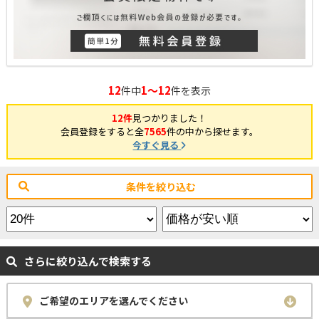
12
1～12
件中
件を表示
12件
見つかりました！
会員登録をすると全
7565
件の中から探せます。
今すぐ見る
条件を絞り込む
さらに絞り込んで検索する
ご希望のエリアを選んでください