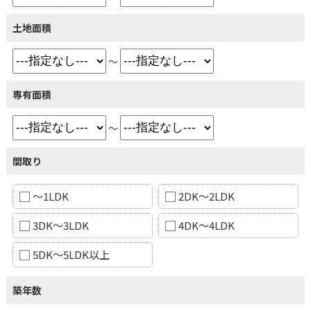
土地面積
～
専有面積
～
間取り
～1LDK
2DK～2LDK
3DK～3LDK
4DK～4LDK
5DK～5LDK以上
築年数