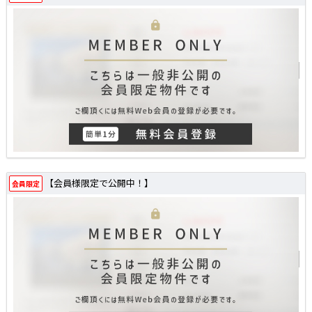
【会員様限定で公開中！】
会員限定