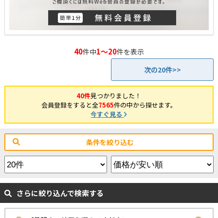
40
1～20
件中
件を表示
次の20件>>
40件
見つかりました！
会員登録をすると全
7565
件の中から探せます。
今すぐ見る
条件を絞り込む
さらに絞り込んで検索する