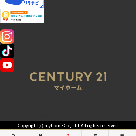
SNS
045-320-0021
営業時間：9:00～20:00
定休日：火曜・水曜
センチュリー21の加盟店は、すべて独立・自営です。
Copyright(c) myhome Co., Ltd. All rights reserved.