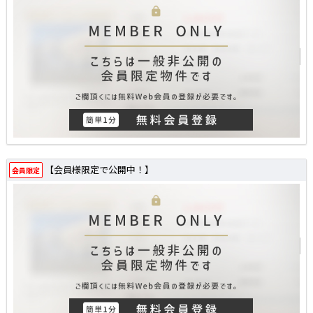
【会員様限定で公開中！】
会員限定