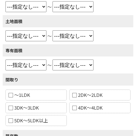
～
土地面積
～
専有面積
～
間取り
～1LDK
2DK～2LDK
3DK～3LDK
4DK～4LDK
5DK～5LDK以上