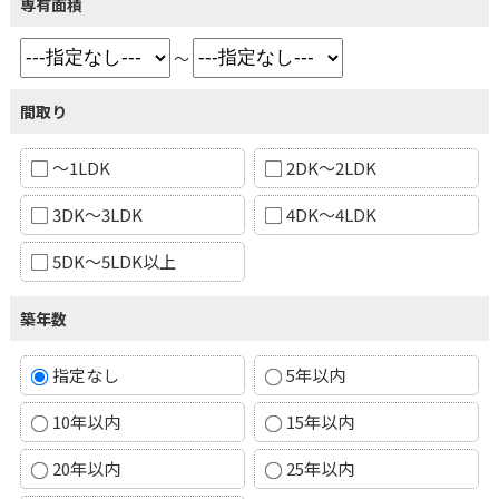
専有面積
～
間取り
～1LDK
2DK～2LDK
3DK～3LDK
4DK～4LDK
5DK～5LDK以上
築年数
指定なし
5年以内
10年以内
15年以内
20年以内
25年以内