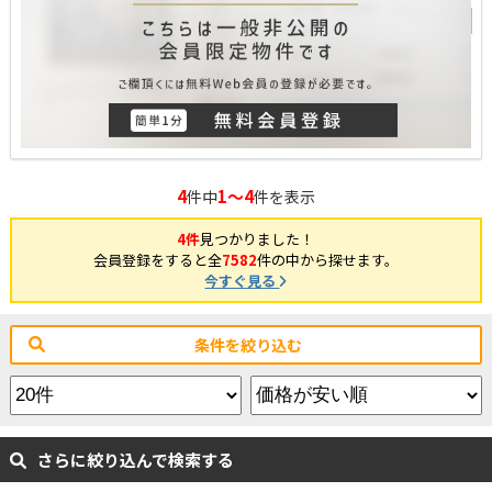
4
1～4
件中
件を表示
4件
見つかりました！
会員登録をすると全
7582
件の中から探せます。
今すぐ見る
条件を絞り込む
さらに絞り込んで検索する