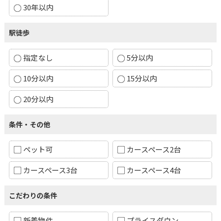
30年以内
駅徒歩
指定なし
5分以内
10分以内
15分以内
20分以内
条件・その他
ペット可
カースペース2台
カースペース3台
カースペース4台
こだわりの条件
新着物件
プライスダウン