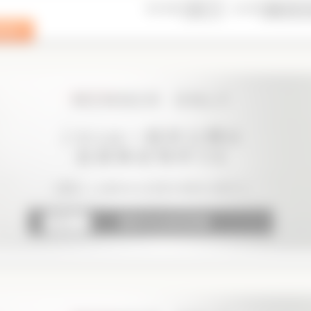
表示件数
並び順