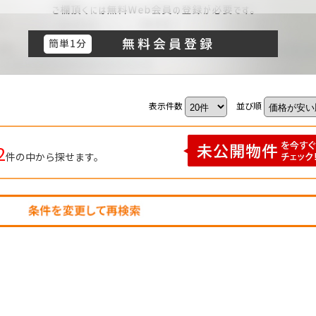
表示件数
並び順
2
件の中から探せます。