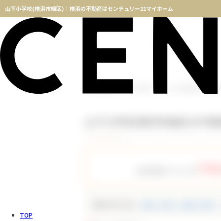
山下小学校(横浜市緑区)｜横浜の不動産はセンチュリー21マイホーム
横浜不動産TOP
物件検索
山下小学校(横浜市緑区)の
山下小学校(横浜市緑区)の不
758
会員登録をすると全
種別で絞り込む
新築一戸建て（新築一軒家）
TOP