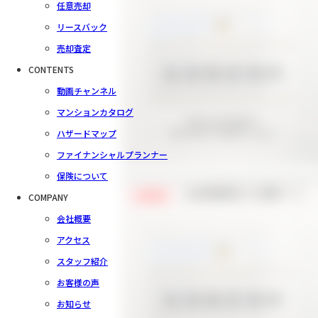
任意売却
リースバック
売却査定
CONTENTS
動画チャンネル
マンションカタログ
ハザードマップ
ファイナンシャルプランナー
保険について
【会員様限定で公開中！】
COMPANY
会員限定
会社概要
アクセス
スタッフ紹介
お客様の声
お知らせ