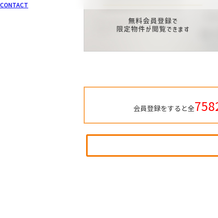
CONTACT
758
会員登録をすると全