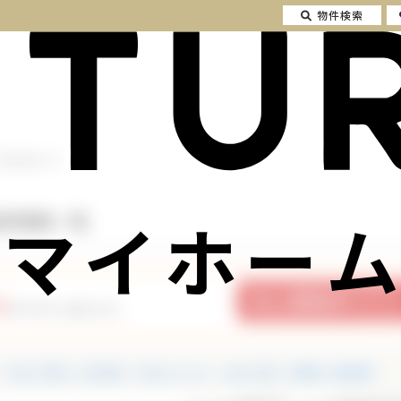
物件検索
不動産情報一覧
マイホーム
動産情報一覧
2
件の中から探せます。
中古一戸建て・中古住宅
中古マンション
土地・売地
投資用・収益物件