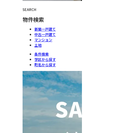
SEARCH
物件検索
新築一戸建て
中古一戸建て
マンション
土地
条件検索
学区から探す
町名から探す