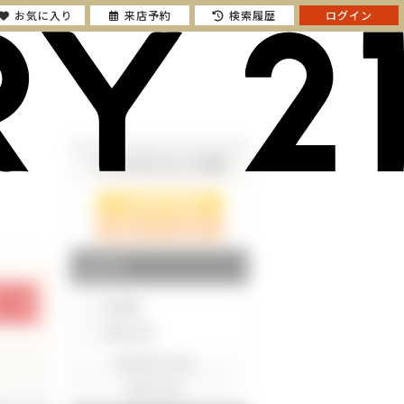
お気に入り
来店予約
検索履歴
ログイン
さらに絞り込んで検索
検索ページに戻る
エリア
東京都
神奈川県