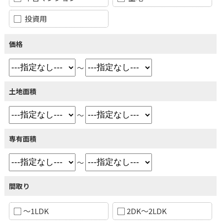
投資用
価格
～
土地面積
～
専有面積
～
間取り
～1LDK
2DK～2LDK