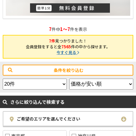
7
1～7
件中
件を表示
7件
見つかりました！
会員登録をすると全
7565
件の中から探せます。
今すぐ見る
条件を絞り込む
さらに絞り込んで検索する
ご希望のエリアを選んでください
東京都
神奈川県