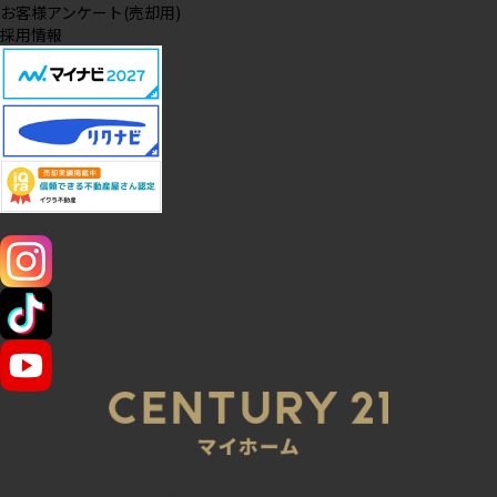
お客様アンケート(売却用)
採用情報
SNS
045-320-0021