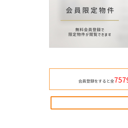
757
会員登録をすると全