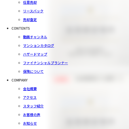
任意売却
リースバック
売却査定
CONTENTS
動画チャンネル
マンションカタログ
ハザードマップ
ファイナンシャルプランナー
保険について
【会員様限定で公開中！】
COMPANY
会員限定
会社概要
アクセス
スタッフ紹介
お客様の声
お知らせ