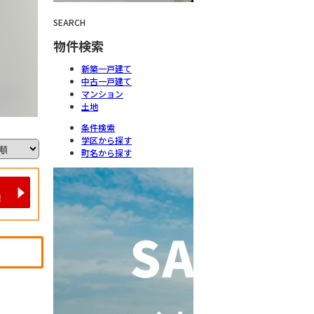
SEARCH
物件検索
新築一戸建て
中古一戸建て
マンション
土地
条件検索
学区から探す
町名から探す