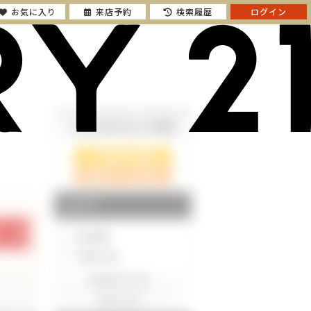
お気に入り
来店予約
検索履歴
ログイン
さらに絞り込んで検索
検索ページに戻る
エリア
東京都
神奈川県