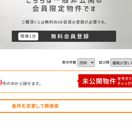
表示件数
並び順
9
件の中から探せます。