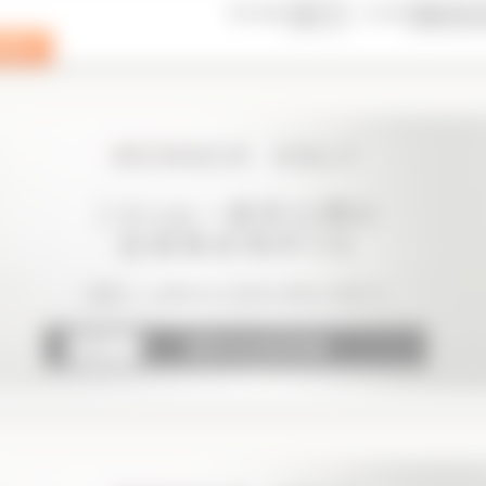
表示件数
並び順