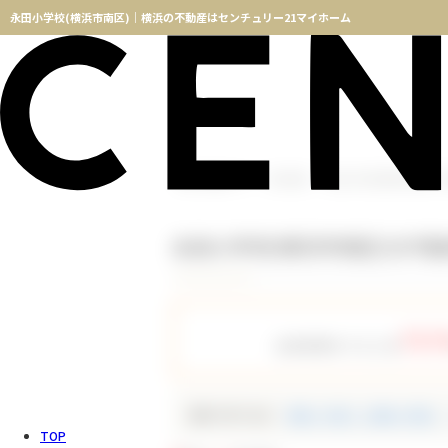
永田小学校(横浜市南区)｜横浜の不動産はセンチュリー21マイホーム
横浜不動産TOP
物件検索
永田小学校(横浜市南区)の
永田小学校(横浜市南区)の不
757
会員登録をすると全
種別で絞り込む
新築一戸建て（新築一軒家）
TOP