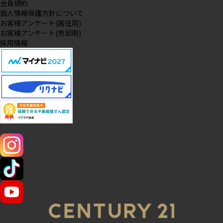
会員規約
個人情報保護方針について
お客様アンケート(居住用)
お客様アンケート(売却用)
採用情報
SNS