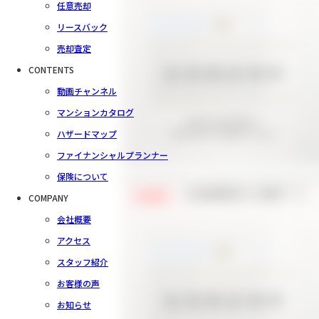
任意売却
リースバック
売却査定
CONTENTS
動画チャンネル
マンションカタログ
ハザードマップ
ファイナンシャルプランナー
保険について
【会員様限定で公開中！】
COMPANY
会員限定
会社概要
アクセス
スタッフ紹介
お客様の声
お知らせ