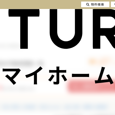
物件検索
古住宅の不動産情報一覧
マイホーム
宅の不動産情報一覧
9
件の中から探せます。
中古一戸建て・中古住宅
中古マンション
土地・売地
投資用・収益物件