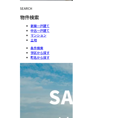
SEARCH
物件検索
新築一戸建て
中古一戸建て
マンション
土地
条件検索
学区から探す
町名から探す