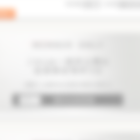
表示件数
並び順