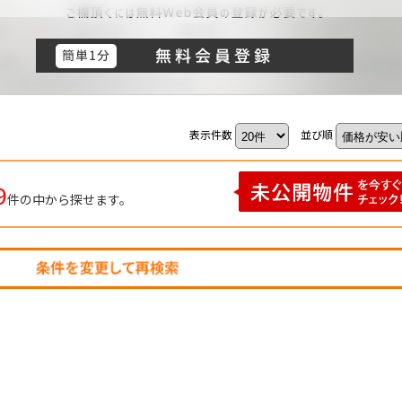
表示件数
並び順
9
件の中から探せます。