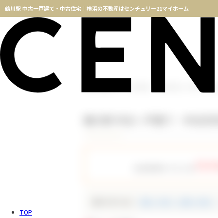
鶴川駅 中古一戸建て・中古住宅｜横浜の不動産はセンチュリー21マイホーム
横浜不動産TOP
物件検索
鶴川駅 中古一戸建て・中
鶴川駅 中古一戸建て・中古住
757
会員登録をすると全
種別で絞り込む
新築一戸建て（新築一軒家）
TOP