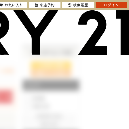
お気に入り
来店予約
検索履歴
ログイン
さらに絞り込んで検索
検索ページに戻る
エリア
東京都
神奈川県