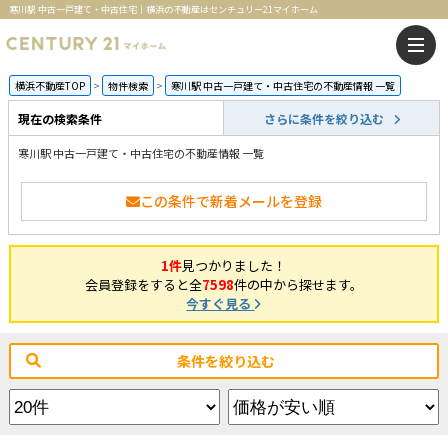
寒川駅 中古一戸建て・中古住宅｜横浜の不動産はセンチュリー21マイホーム
横浜不動産TOP
物件検索
寒川駅 中古一戸建て・中古住宅の不動産情報 一覧
現在の検索条件
さらに条件を絞り込む
寒川駅 中古一戸建て・中古住宅の不動産情報 一覧
この条件で新着メールを登録
1件
見つかりました！
会員登録をすると全
7598
件の中から探せます。
今すぐ見る
条件を絞り込む