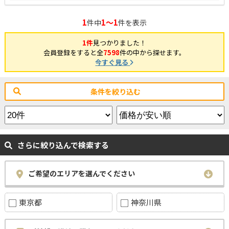
1
1～1
件中
件を表示
1件
見つかりました！
会員登録をすると全
7598
件の中から探せます。
今すぐ見る
条件を絞り込む
さらに絞り込んで検索する
ご希望のエリアを選んでください
東京都
神奈川県