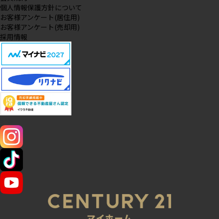
個人情報保護方針について
お客様アンケート(居住用)
お客様アンケート(売却用)
採用情報
SNS