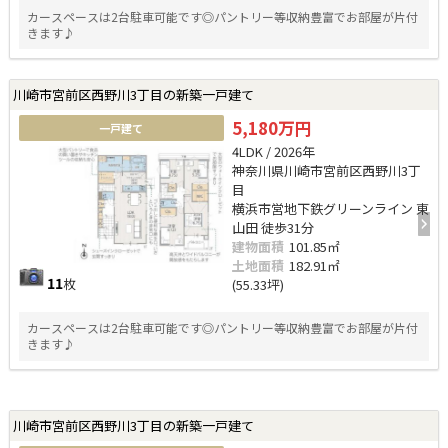
カースペースは2台駐車可能です◎パントリー等収納豊富でお部屋が片付
きます♪
川崎市宮前区西野川3丁目の新築一戸建て
5,180万円
一戸建て
4LDK / 2026年
神奈川県川崎市宮前区西野川3丁
目
横浜市営地下鉄グリーンライン 東
山田 徒歩31分
建物面積
101.85㎡
土地面積
182.91㎡
11
枚
(55.33坪)
カースペースは2台駐車可能です◎パントリー等収納豊富でお部屋が片付
きます♪
川崎市宮前区西野川3丁目の新築一戸建て