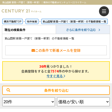
東山田駅 新築一戸建て（新築一軒家）｜横浜の不動産はセンチュリー21マイホーム
横浜不動産TOP
物件検索
東山田駅 新築一戸建て（新築一軒家）の不動産情報 一覧
現在の検索条件
さらに条件を絞り込む
東山田駅 新築一戸建て（新築一軒家）の不動産情報 一覧
この条件で新着メールを登録
36件
見つかりました！
会員登録をすると全
7574
件の中から探せます。
今すぐ見る
条件を絞り込む