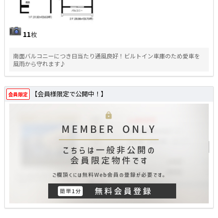
11
枚
南面バルコニーにつき日当たり通風良好！ビルトイン車庫のため愛車を
風雨から守れます♪
【会員様限定で公開中！】
会員限定