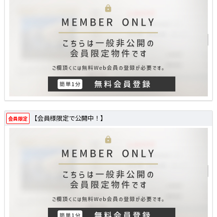
【会員様限定で公開中！】
会員限定