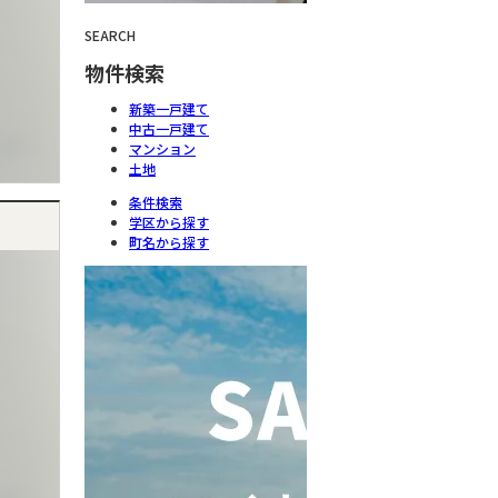
SEARCH
物件検索
新築一戸建て
中古一戸建て
マンション
土地
条件検索
学区から探す
町名から探す