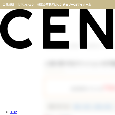
二俣川駅 中古マンション｜横浜の不動産はセンチュリー21マイホーム
横浜不動産TOP
物件検索
二俣川駅 中古マンション
二俣川駅 中古マンションの不
758
会員登録をすると全
種別で絞り込む
新築一戸建て（新築一軒家）
TOP