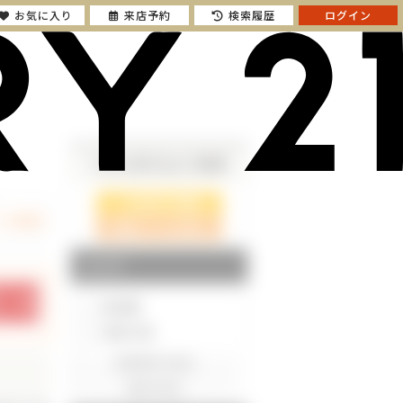
お気に入り
来店予約
検索履歴
ログイン
さらに絞り込んで検索
検索ページに戻る
エリア
東京都
神奈川県