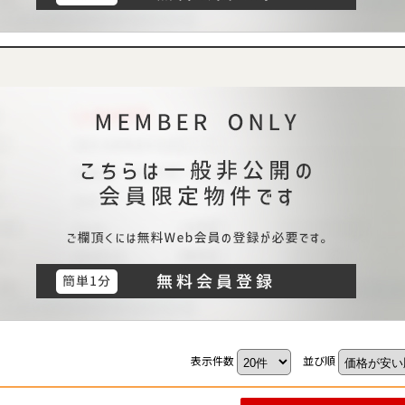
表示件数
並び順