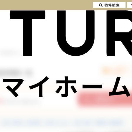
物件検索
の不動産情報一覧
マイホーム
動産情報一覧
2
件の中から探せます。
中古一戸建て・中古住宅
中古マンション
土地・売地
投資用・収益物件