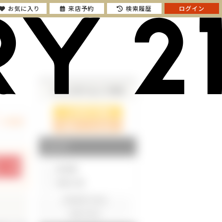
お気に入り
来店予約
検索履歴
ログイン
さらに絞り込んで検索
検索ページに戻る
エリア
東京都
神奈川県