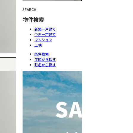
SEARCH
物件検索
新築一戸建て
中古一戸建て
マンション
土地
条件検索
学区から探す
町名から探す