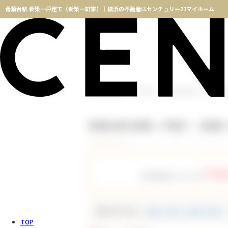
青葉台駅 新築一戸建て（新築一軒家）｜横浜の不動産はセンチュリー21マイホーム
横浜不動産TOP
物件検索
青葉台駅 新築一戸建て（
青葉台駅 新築一戸建て（新築
758
会員登録をすると全
種別で絞り込む
新築一戸建て（新築一軒家）
TOP