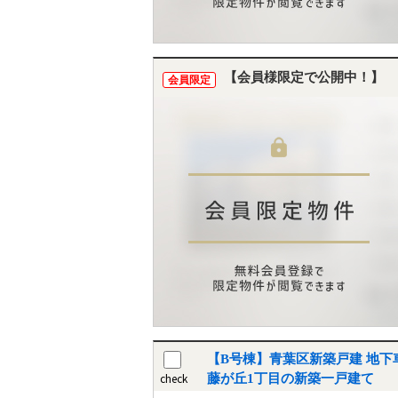
【会員様限定で公開中！】
会員限定
【B号棟】青葉区新築戸建 地下車
check
藤が丘1丁目の新築一戸建て