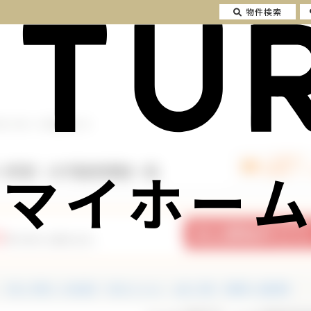
物件検索
新築一軒家）の不動産情報一覧
マイホーム
一軒家）の不動産情報一覧
2
件の中から探せます。
中古一戸建て・中古住宅
中古マンション
土地・売地
投資用・収益物件