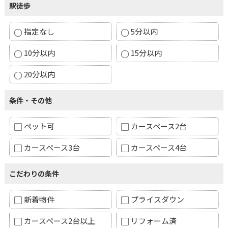
駅徒歩
指定なし
5分以内
10分以内
15分以内
20分以内
条件・その他
ペット可
カースペース2台
カースペース3台
カースペース4台
こだわりの条件
新着物件
プライスダウン
カースペース2台以上
リフォーム済