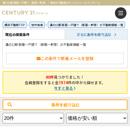
溝の口駅 新築一戸建て（新築一軒家）｜横浜の不動産はセンチュリー21マイホーム
横浜不動産TOP
物件検索
溝の口駅 新築一戸建て（新築一軒家）の不動産情報 一覧
現在の検索条件
さらに条件を絞り込む
溝の口駅 新築一戸建て（新築一軒家）の不動産情報 一覧
この条件で新着メールを登録
40件
見つかりました！
会員登録をすると全
7574
件の中から探せます。
今すぐ見る
条件を絞り込む