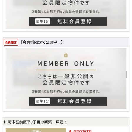
【会員様限定で公開中！】
会員限定
川崎市宮前区平3丁目の新築一戸建て
4,480万円
一戸建て