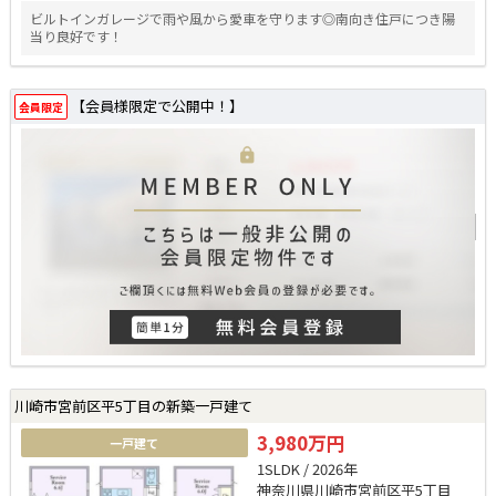
ビルトインガレージで雨や風から愛車を守ります◎南向き住戸につき陽
当り良好です！
【会員様限定で公開中！】
会員限定
川崎市宮前区平5丁目の新築一戸建て
3,980万円
一戸建て
1SLDK / 2026年
神奈川県川崎市宮前区平5丁目