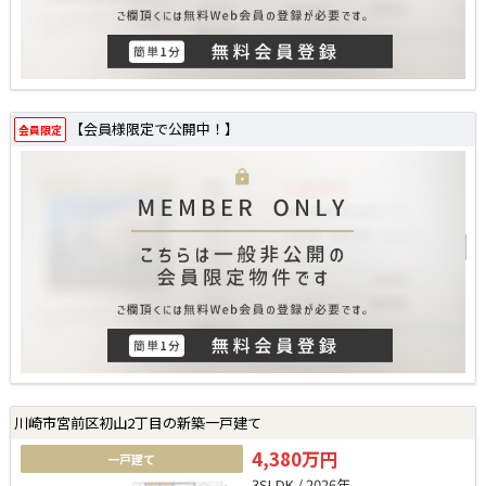
【会員様限定で公開中！】
会員限定
川崎市宮前区初山2丁目の新築一戸建て
4,380万円
一戸建て
3SLDK / 2026年