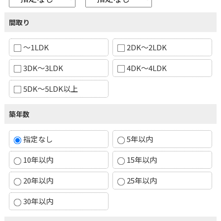
間取り
～1LDK
2DK～2LDK
3DK～3LDK
4DK～4LDK
5DK～5LDK以上
築年数
指定なし
5年以内
10年以内
15年以内
20年以内
25年以内
30年以内