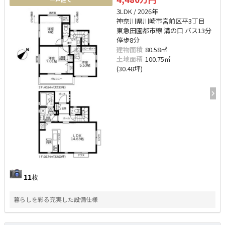
3LDK / 2026年
神奈川県川崎市宮前区平3丁目
東急田園都市線 溝の口 バス13分
停歩8分
建物面積
80.58㎡
土地面積
100.75㎡
(30.48坪)
11
枚
暮らしを彩る充実した設備仕様