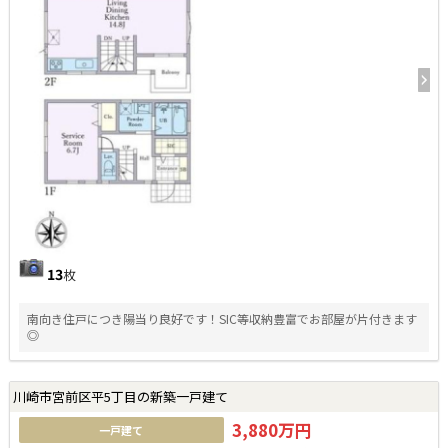
13
枚
南向き住戸につき陽当り良好です！SIC等収納豊富でお部屋が片付きます
◎
川崎市宮前区平5丁目の新築一戸建て
3,880万円
一戸建て