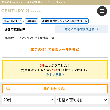
踊場駅 中古マンション｜横浜の不動産はセンチュリー21マイホーム
横浜不動産TOP
物件検索
踊場駅 中古マンションの不動産情報 一覧
現在の検索条件
さらに条件を絞り込む
踊場駅 中古マンションの不動産情報 一覧
この条件で新着メールを登録
2件
見つかりました！
会員登録をすると全
7565
件の中から探せます。
今すぐ見る
条件を絞り込む