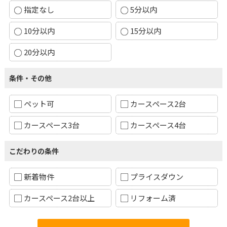
指定なし
5分以内
10分以内
15分以内
20分以内
条件・その他
ペット可
カースペース2台
カースペース3台
カースペース4台
こだわりの条件
新着物件
プライスダウン
カースペース2台以上
リフォーム済