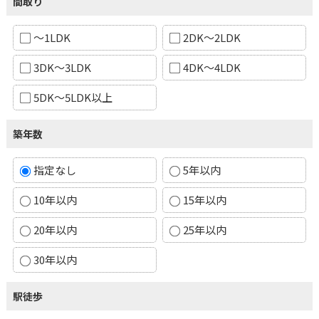
間取り
～1LDK
2DK～2LDK
3DK～3LDK
4DK～4LDK
5DK～5LDK以上
築年数
指定なし
5年以内
10年以内
15年以内
20年以内
25年以内
30年以内
駅徒歩