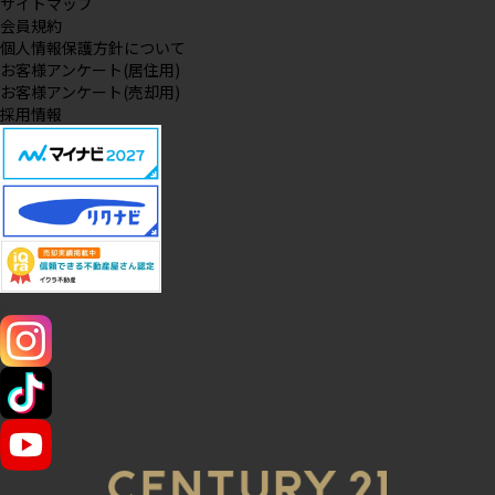
サイトマップ
会員規約
個人情報保護方針について
お客様アンケート(居住用)
お客様アンケート(売却用)
採用情報
SNS