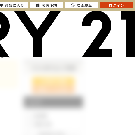
お気に入り
来店予約
検索履歴
ログイン
さらに絞り込んで検索
検索ページに戻る
エリア
東京都
神奈川県