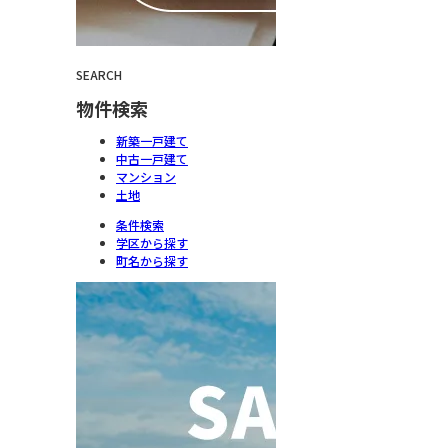
SEARCH
物件検索
新築一戸建て
中古一戸建て
マンション
土地
条件検索
学区から探す
町名から探す