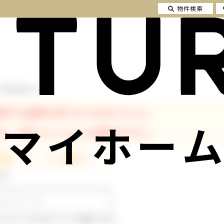
物件検索
の不動産情報一覧
条件では物件が見つかりませんでした。
マイホーム
が、下記フォームよりお問合せ下さい。
発行
ルアドレスはログインに使用します。