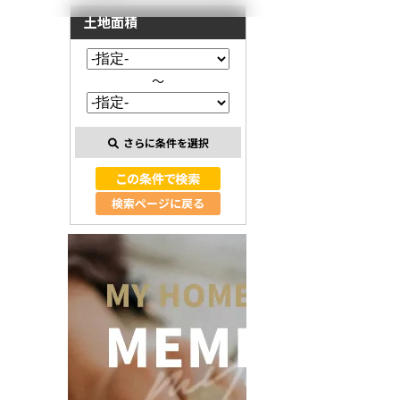
土地面積
～
さらに条件を選択
検索ページに戻る