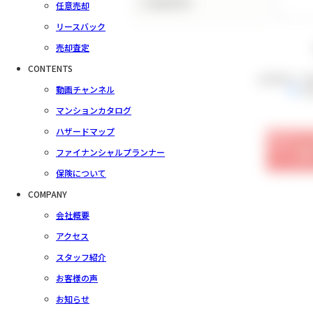
（ご要望事項）
任意売却
リースバック
売却査定
CONTENTS
会員規約をご
動画チャンネル
同
マンションカタログ
ハザードマップ
ファイナンシャルプランナー
保険について
COMPANY
会社概要
アクセス
スタッフ紹介
お客様の声
お知らせ