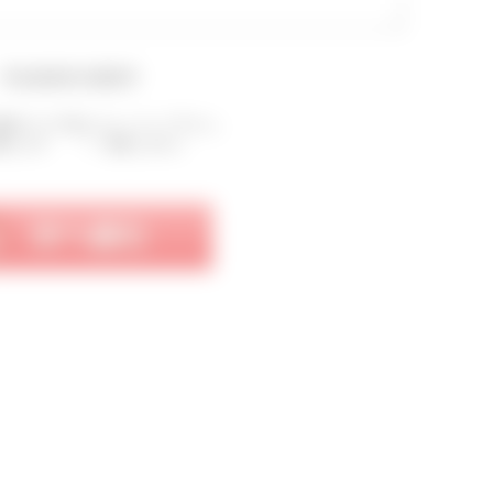
▼会員規約を確認▼
確認のうえ下記にチェックして下さい。
意します
同意しません