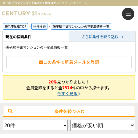
磯子駅 中古マンション｜横浜の不動産はセンチュリー21マイホーム
横浜不動産TOP
物件検索
磯子駅 中古マンションの不動産情報 一覧
現在の検索条件
さらに条件を絞り込む
磯子駅 中古マンションの不動産情報 一覧
この条件で新着メールを登録
20件
見つかりました！
会員登録をすると全
7574
件の中から探せます。
今すぐ見る
条件を絞り込む