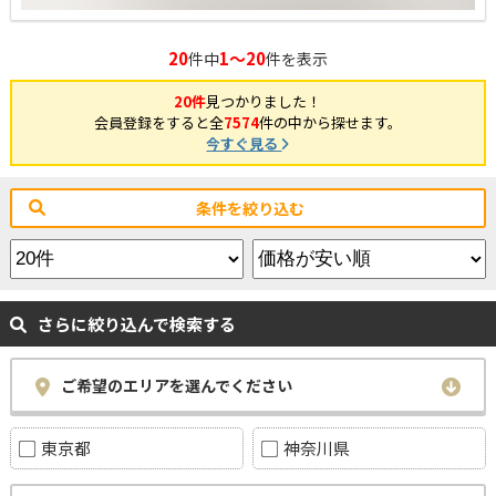
20
1～20
件中
件を表示
20件
見つかりました！
会員登録をすると全
7574
件の中から探せます。
今すぐ見る
条件を絞り込む
さらに絞り込んで検索する
ご希望のエリアを選んでください
東京都
神奈川県