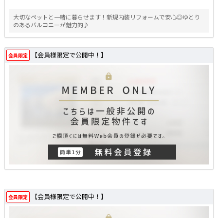
大切なペットと一緒に暮らせます！新規内装リフォームで安心◎ゆとり
のあるバルコニーが魅力的♪
【会員様限定で公開中！】
会員限定
【会員様限定で公開中！】
会員限定