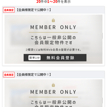
20
1～20
件中
件を表示
【会員様限定で公開中！】
会員限定
【会員様限定で公開中！】
会員限定