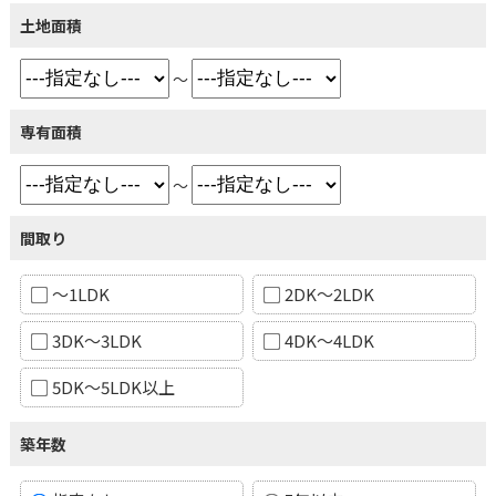
土地面積
～
専有面積
～
間取り
～1LDK
2DK～2LDK
3DK～3LDK
4DK～4LDK
5DK～5LDK以上
築年数