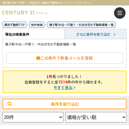
磯子駅 中古一戸建て・中古住宅｜横浜の不動産はセンチュリー21マイホーム
横浜不動産TOP
物件検索
磯子駅 中古一戸建て・中古住宅の不動産情報 一覧
現在の検索条件
さらに条件を絞り込む
磯子駅 中古一戸建て・中古住宅の不動産情報 一覧
この条件で新着メールを登録
1件
見つかりました！
会員登録をすると全
7574
件の中から探せます。
今すぐ見る
条件を絞り込む