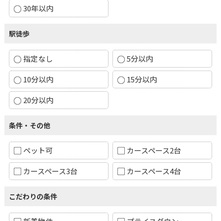
30年以内
駅徒歩
指定なし
5分以内
10分以内
15分以内
20分以内
条件・その他
ペット可
カースペース2台
カースペース3台
カースペース4台
こだわりの条件