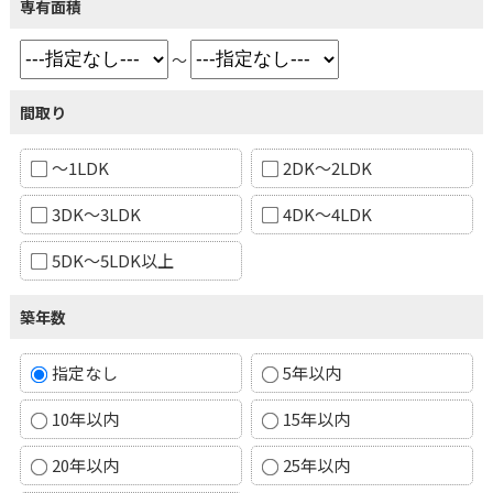
専有面積
～
間取り
～1LDK
2DK～2LDK
3DK～3LDK
4DK～4LDK
5DK～5LDK以上
築年数
指定なし
5年以内
10年以内
15年以内
20年以内
25年以内