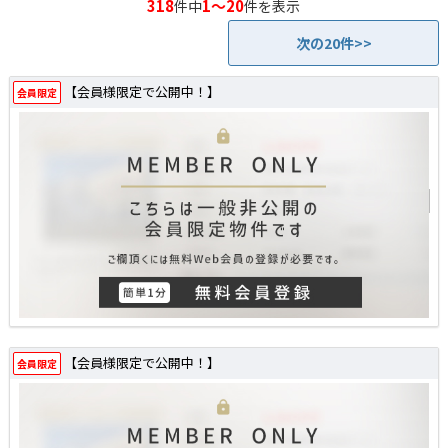
318
1～20
件中
件を表示
次の20件>>
【会員様限定で公開中！】
会員限定
【会員様限定で公開中！】
会員限定