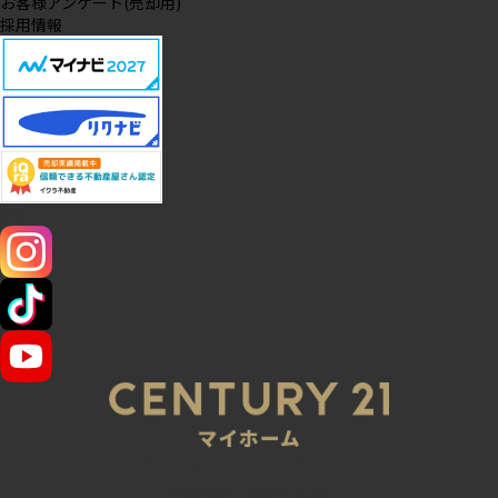
お客様アンケート(売却用)
採用情報
SNS
045-320-0021
営業時間：9:00～20:00