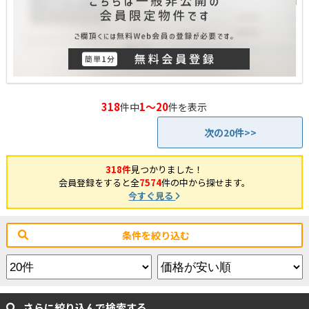
318
1～20
件中
件を表示
次の20件>>
318件
見つかりました！
会員登録をすると全
7574
件の中から探せます。
今すぐ見る
条件を絞り込む
さらに絞り込んで検索する