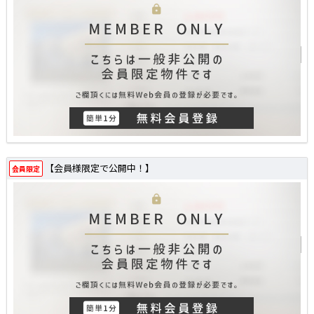
【会員様限定で公開中！】
会員限定