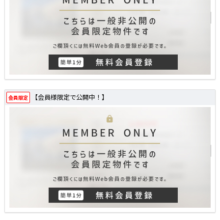
【会員様限定で公開中！】
会員限定