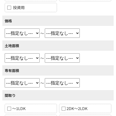
投資用
価格
～
土地面積
～
専有面積
～
間取り
～1LDK
2DK～2LDK