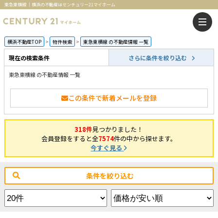
東急東横線 ｜横浜の不動産はセンチュリー21マイホーム
横浜不動産TOP
物件検索
東急東横線 の不動産情報 一覧
現在の検索条件
さらに条件を絞り込む
東急東横線 の不動産情報 一覧
この条件で新着メールを登録
318件
見つかりました！
会員登録をすると全
7574
件の中から探せます。
今すぐ見る
条件を絞り込む