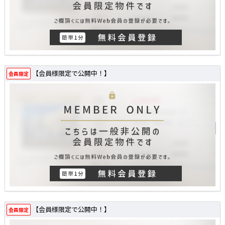
【会員様限定で公開中！】
会員限定
【会員様限定で公開中！】
会員限定