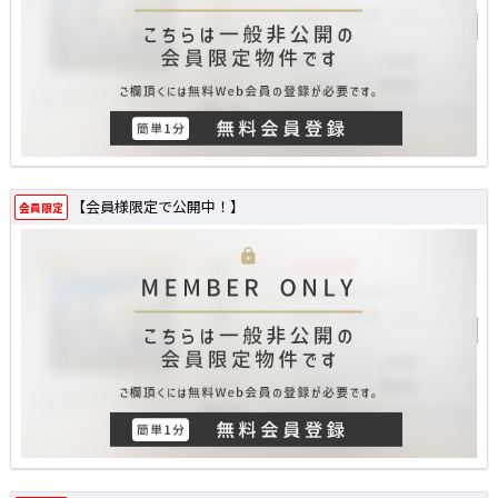
【会員様限定で公開中！】
会員限定