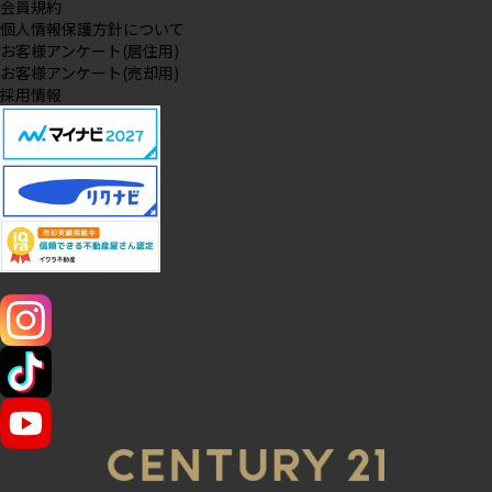
会員規約
個人情報保護方針について
お客様アンケート(居住用)
お客様アンケート(売却用)
採用情報
SNS