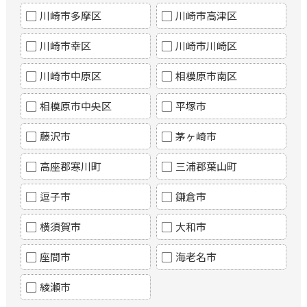
川崎市多摩区
川崎市高津区
川崎市幸区
川崎市川崎区
川崎市中原区
相模原市南区
相模原市中央区
平塚市
藤沢市
茅ヶ崎市
高座郡寒川町
三浦郡葉山町
逗子市
鎌倉市
横須賀市
大和市
座間市
海老名市
綾瀬市