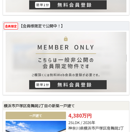
【会員様限定で公開中！】
会員限定
横浜市戸塚区南舞岡2丁目の新築一戸建て
4,380万円
一戸建て
2SLDK / 2026年
神奈川県横浜市戸塚区南舞岡2丁