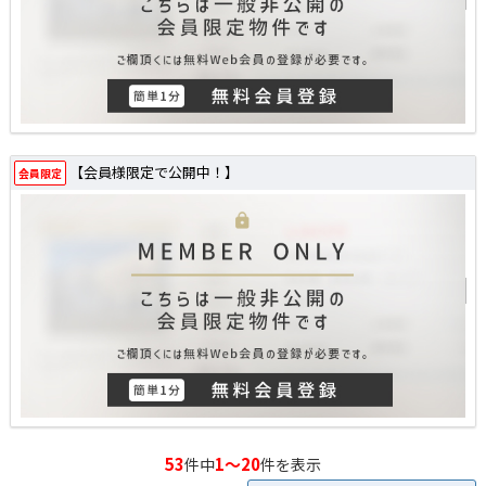
【会員様限定で公開中！】
会員限定
53
1～20
件中
件を表示