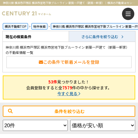
神奈川県 横浜市戸塚区 横浜市営地下鉄ブルーライン 新築一戸建て（新築一軒家）｜横浜の不動産はセンチュリー21マイホーム
横浜不動産TOP
物件検索
神奈川県 横浜市戸塚区 横浜市営地下鉄ブルーライン 新築一
現在の検索条件
さらに条件を絞り込む
神奈川県 横浜市戸塚区 横浜市営地下鉄ブルーライン 新築一戸建て（新築一軒家）
の不動産情報 一覧
この条件で新着メールを登録
53件
見つかりました！
会員登録をすると全
7579
件の中から探せます。
今すぐ見る
条件を絞り込む