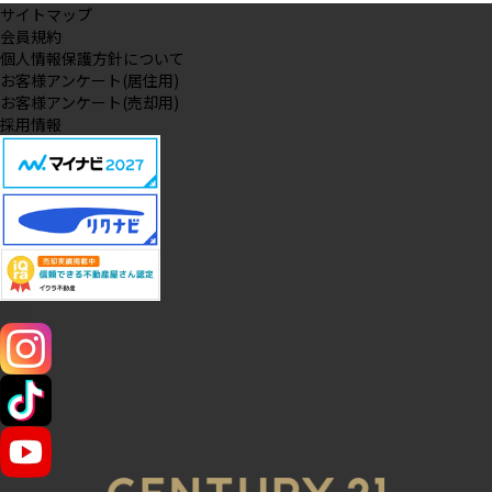
サイトマップ
会員規約
個人情報保護方針について
お客様アンケート(居住用)
お客様アンケート(売却用)
採用情報
SNS