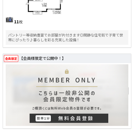
11
枚
パントリー等収納豊富でお部屋が片付きます◎閑静な住宅街で子育て世
帯にぴったり♪暮らしを彩る充実した設備！
【会員様限定で公開中！】
会員限定