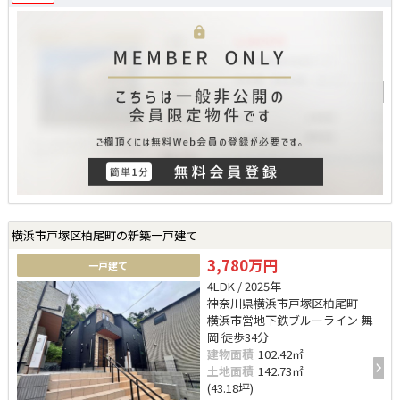
横浜市戸塚区柏尾町の新築一戸建て
3,780万円
一戸建て
4LDK / 2025年
神奈川県横浜市戸塚区柏尾町
横浜市営地下鉄ブルーライン 舞
岡 徒歩34分
建物面積
102.42㎡
土地面積
142.73㎡
(43.18坪)