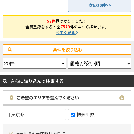
次の20件>>
53件
見つかりました！
会員登録をすると全
7579
件の中から探せます。
今すぐ見る
条件を絞り込む
さらに絞り込んで検索する
ご希望のエリアを選んでください
東京都
神奈川県
神奈川県の市区町村を選択