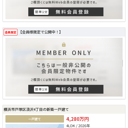
【会員様限定で公開中！】
会員限定
横浜市戸塚区汲沢4丁目の新築一戸建て
4,280万円
一戸建て
4LDK / 2026年