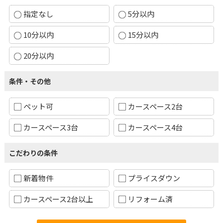
指定なし
5分以内
10分以内
15分以内
20分以内
条件・その他
ペット可
カースペース2台
カースペース3台
カースペース4台
こだわりの条件
新着物件
プライスダウン
カースペース2台以上
リフォーム済