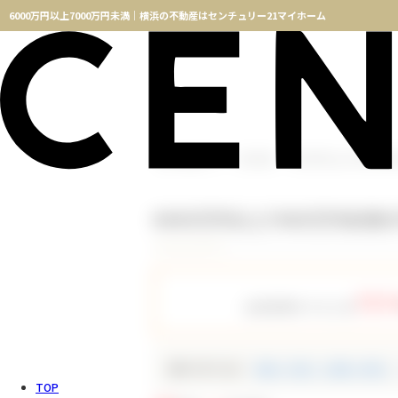
6000万円以上7000万円未満｜横浜の不動産はセンチュリー21マイホーム
横浜不動産TOP
物件検索
6000万円以上7000万円
6000万円以上7000万円未
757
会員登録をすると全
種別で絞り込む
新築一戸建て（新築一軒家）
TOP