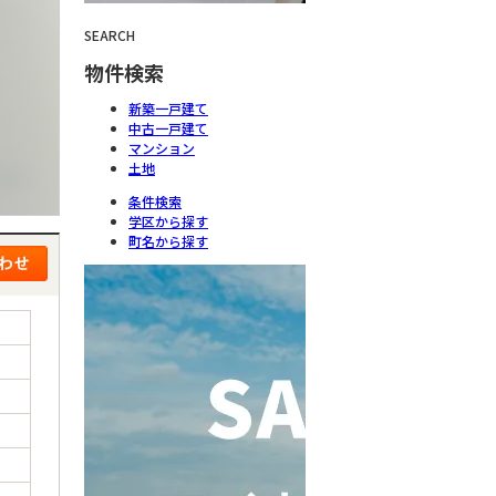
SEARCH
物件検索
新築一戸建て
中古一戸建て
マンション
土地
条件検索
学区から探す
町名から探す