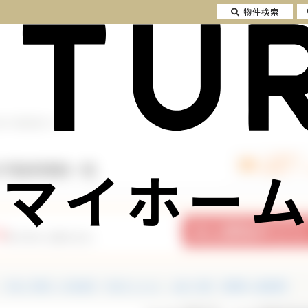
物件検索
未満の不動産情報一覧
マイホーム
満の不動産情報一覧
4
件の中から探せます。
中古一戸建て・中古住宅
中古マンション
土地・売地
投資用・収益物件