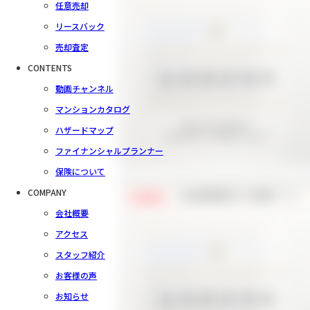
任意売却
リースバック
売却査定
CONTENTS
動画チャンネル
マンションカタログ
ハザードマップ
ファイナンシャルプランナー
保険について
COMPANY
【会員様限定で公開中！】
会員限定
会社概要
アクセス
スタッフ紹介
お客様の声
お知らせ