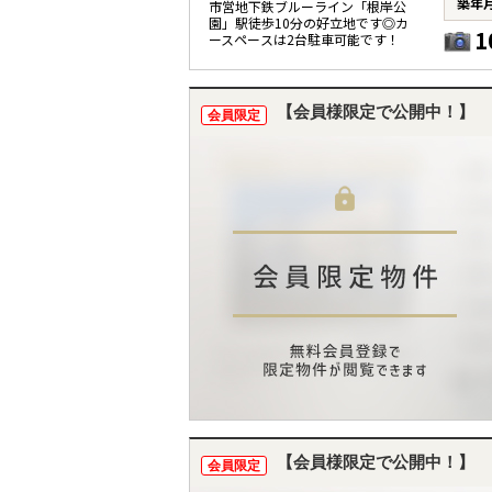
築年
市営地下鉄ブルーライン「根岸公
園」駅徒歩10分の好立地です◎カ
1
ースペースは2台駐車可能です！
【会員様限定で公開中！】
会員限定
【会員様限定で公開中！】
会員限定