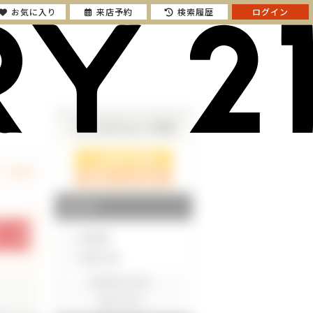
お気に入り
来店予約
検索履歴
ログイン
さらに絞り込んで検索
検索ページに戻る
エリア
東京都
神奈川県