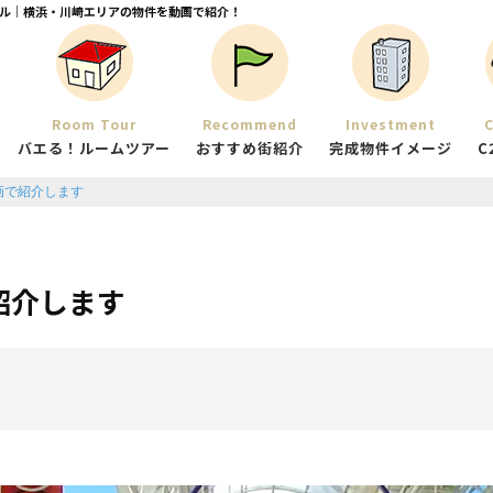
ネル｜横浜・川崎エリアの物件を動画で紹介！
Room Tour
Recommend
Investment
C
バエる！ルームツアー
おすすめ街紹介
完成物件イメージ
C
画で紹介します
紹介します