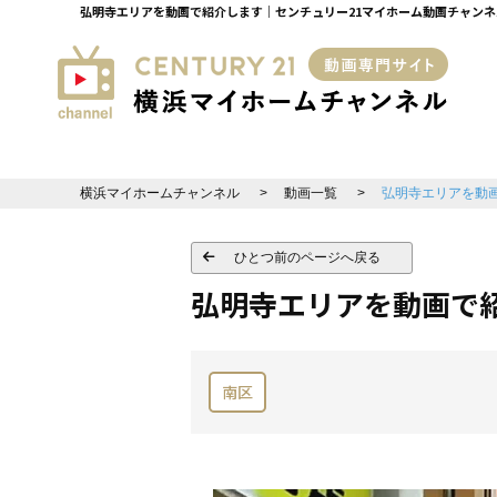
弘明寺エリアを動画で紹介します｜センチュリー21マイホーム動画チャン
横浜マイホームチャンネル
動画一覧
弘明寺エリアを動
ひとつ前のページへ戻る
弘明寺エリアを動画で
南区