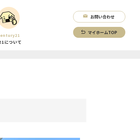
お問い合わせ
マイホームTOP
entury21
21について