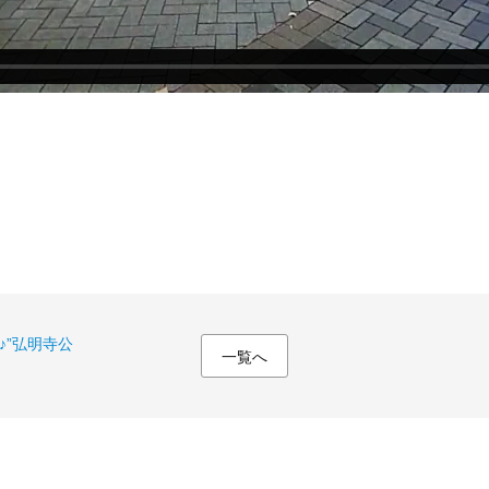
♪”弘明寺公
一覧へ