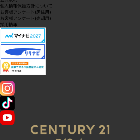
個人情報保護方針について
お客様アンケート(居住用)
お客様アンケート(売却用)
採用情報
SNS