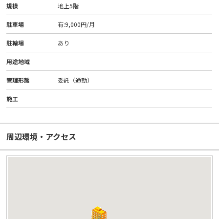
規模
地上5階
駐車場
有:9,000円/月
駐輪場
あり
用途地域
管理形態
委託（通勤）
施工
周辺環境・アクセス