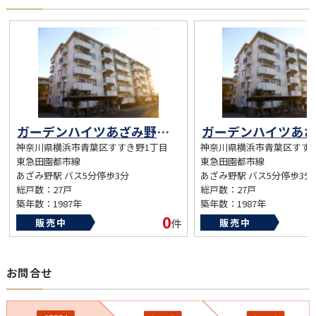
ガーデンハイツあざみ野１号棟【2面バルコニー・生活環境施設◎】
神奈川県横浜市青葉区すすき野1丁目
神奈川県横浜市青葉区すす
東急田園都市線
東急田園都市線
あざみ野駅 バス5分停歩3分
あざみ野駅 バス5分停歩3分
総戸数：27戸
総戸数：27戸
築年数：1987年
築年数：1987年
0
販売中
件
販売中
お問合せ