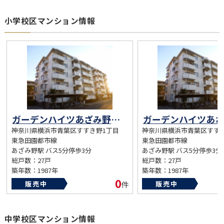
小学校区マンション情報
ガーデンハイツあざみ野１号棟【2面バルコニー・生活環境施設◎】
神奈川県横浜市青葉区すすき野1丁目
神奈川県横浜市青葉区すす
東急田園都市線
東急田園都市線
あざみ野駅 バス5分停歩3分
あざみ野駅 バス5分停歩3分
総戸数：27戸
総戸数：27戸
築年数：1987年
築年数：1987年
0
販売中
件
販売中
中学校区マンション情報