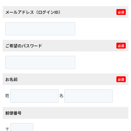
メールアドレス（ログインID）
必須
ご希望のパスワード
必須
お名前
必須
姓
名
郵便番号
〒