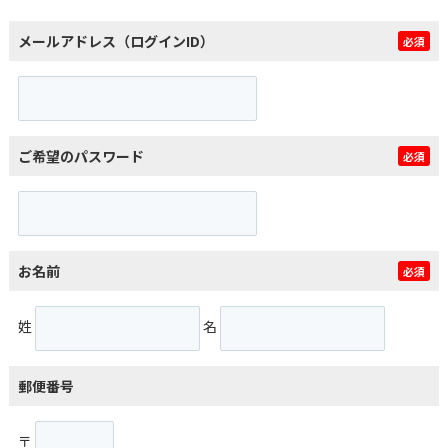
メールアドレス（ログインID）
必須
ご希望のパスワード
必須
お名前
必須
姓
名
郵便番号
〒