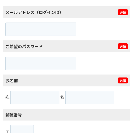
メールアドレス（ログインID）
必須
ご希望のパスワード
必須
お名前
必須
姓
名
郵便番号
〒