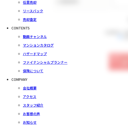
（ご要望事項）
任意売却
リースバック
売却査定
CONTENTS
会員規約をご
動画チャンネル
同
マンションカタログ
ハザードマップ
ファイナンシャルプランナー
保険について
COMPANY
会社概要
アクセス
スタッフ紹介
お客様の声
お知らせ