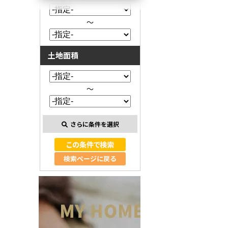
～
土地面積
～
さらに条件を選択
検索ページに戻る