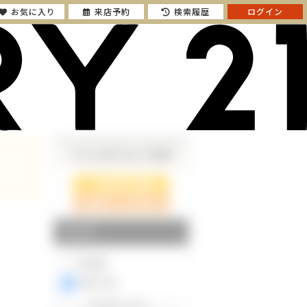
お気に入り
来店予約
検索履歴
ログイン
さらに絞り込んで検索
検索ページに戻る
エリア
東京都
神奈川県