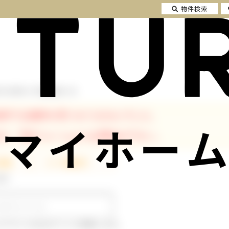
物件検索
町 投資用 の不動産情報一覧
条件では物件が見つかりませんでした。
マイホーム
が、下記フォームよりお問合せ下さい。
発行
ルアドレスはログインに使用します。