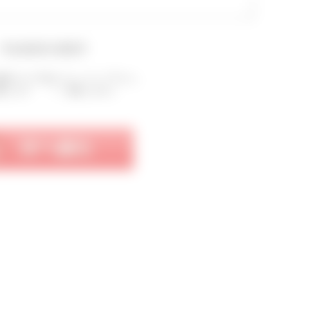
▼会員規約を確認▼
確認のうえ下記にチェックして下さい。
意します
同意しません