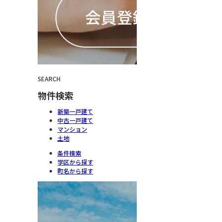
SEARCH
物件検索
新築一戸建て
中古一戸建て
マンション
土地
条件検索
学区から探す
町名から探す