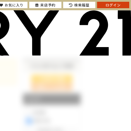
お気に入り
来店予約
検索履歴
ログイン
さらに絞り込んで検索
検索ページに戻る
エリア
東京都
神奈川県