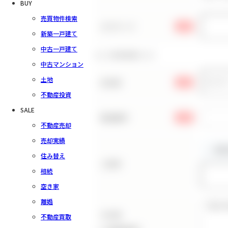
BUY
売買物件検索
パスワード
必須
新築一戸建て
中古一戸建て
お客様情報の入力
中古マンション
土地
お名前
必須
不動産投資
SALE
電話番号
必須
不動産売却
売却実績
住み替え
ご住所
相続
空き家
離婚
その他
不動産買取