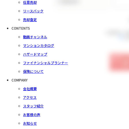
（ご要望事項）
任意売却
リースバック
売却査定
CONTENTS
会員規約をご
動画チャンネル
同
マンションカタログ
ハザードマップ
ファイナンシャルプランナー
保険について
COMPANY
会社概要
アクセス
スタッフ紹介
お客様の声
お知らせ