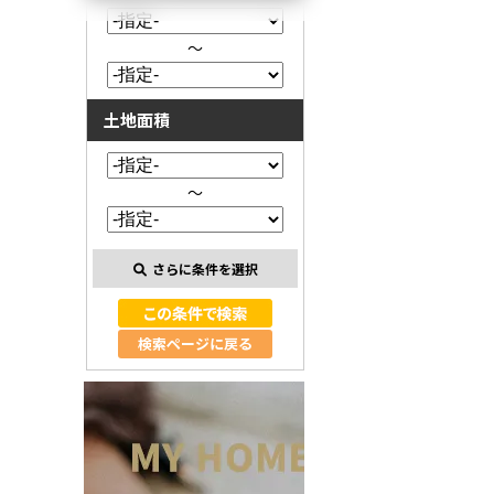
～
土地面積
～
さらに条件を選択
検索ページに戻る