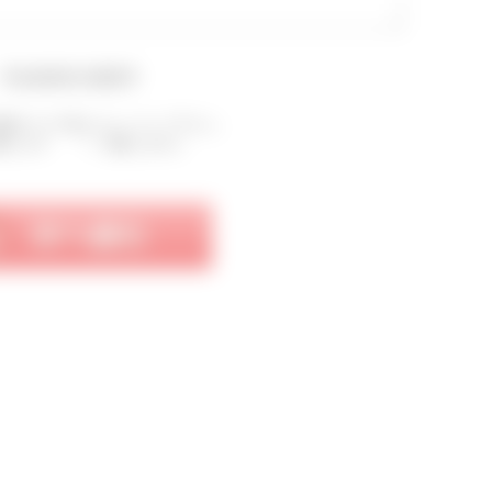
▼会員規約を確認▼
確認のうえ下記にチェックして下さい。
意します
同意しません