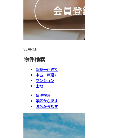
SEARCH
物件検索
新築一戸建て
中古一戸建て
マンション
土地
条件検索
学区から探す
町名から探す