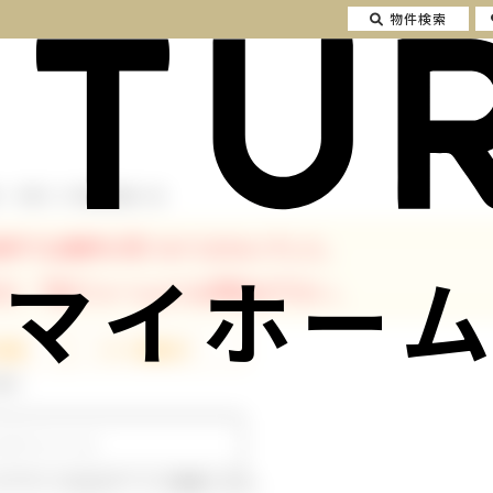
物件検索
 一戸建て の不動産情報一覧
条件では物件が見つかりませんでした。
マイホーム
が、下記フォームよりお問合せ下さい。
発行
ルアドレスはログインに使用します。